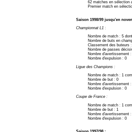
62 matches en sélection 
Premier match en sélecti
Saison 1998/99 jusqu'en nove
Championnat L1
:
Nombre de match : 5 dont
Nombre de buts en champ
Classement des buteurs 
Nombre de passes décisiv
Nombre d'avertissement :
Nombre d'expulsion : 0
Ligue des Champions :
Nombre de match : 1 co
Nombre de but : 0
Nombre d'avertissement :
Nombre d'expulsion : 0
Coupe de France :
Nombre de match : 1 comm
Nombre de but : 1
Nombre d'avertissement :
Nombre d'expulsion : 0
Saison 1997/98 :