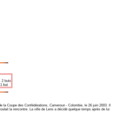
 2 buts
1 but
 de la Coupe des Confédérations, Cameroun - Colombie, le 26 juin 2003. Il
lait la rencontre. La ville de Lens a décidé quelque temps après de lui