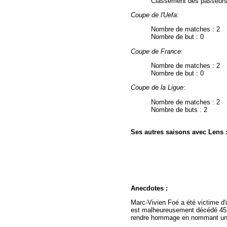
Classement des passeurs
Coupe de l'Uefa
:
Nombre de matches : 2
Nombre de but : 0
Coupe de France
:
Nombre de matches : 2
Nombre de but : 0
Coupe de la Ligue
:
Nombre de matches : 2
Nombre de buts : 2
Ses autres saisons avec Lens 
Anecdotes :
Marc-Vivien Foé a été victime d'
est malheureusement décédé 45 mi
rendre hommage en nommant une 