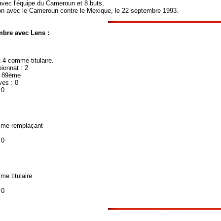
avec l'équipe du Cameroun et 8 buts,
on avec le Cameroun contre le Mexique, le 22 septembre 1993.
mbre avec Lens :
 4 comme titulaire.
ionnat : 2
: 89ème
es : 0
 0
mme remplaçant
 0
e titulaire
 0