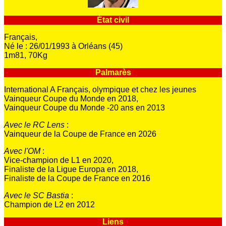
État civil
Français,
Né le : 26/01/1993 à Orléans (45)
1m81, 70Kg
Palmarès
International A Français, olympique et chez les jeunes
Vainqueur Coupe du Monde en 2018,
Vainqueur Coupe du Monde -20 ans en 2013
Avec le RC Lens
:
Vainqueur de la Coupe de France en 2026
Avec l'OM
:
Vice-champion de L1 en 2020,
Finaliste de la Ligue Europa en 2018,
Finaliste de la Coupe de France en 2016
Avec le SC Bastia
:
Champion de L2 en 2012
Liens