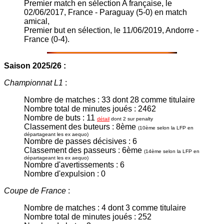
Premier match en sélection A française, le
02/06/2017, France - Paraguay (5-0) en match
amical,
Premier but en sélection, le 11/06/2019, Andorre -
France (0-4).
Saison 2025/26 :
Championnat L1
:
Nombre de matches : 33 dont 28 comme titulaire
Nombre total de minutes joués : 2462
Nombre de buts : 11
détail
dont 2 sur penalty
Classement des buteurs : 8ème
(10ème selon la LFP en
départageant les ex aequo)
Nombre de passes décisives : 6
Classement des passeurs : 6ème
(14ème selon la LFP en
départageant les ex aequo)
Nombre d'avertissements : 6
Nombre d'expulsion : 0
Coupe de France
:
Nombre de matches : 4 dont 3 comme titulaire
Nombre total de minutes joués : 252