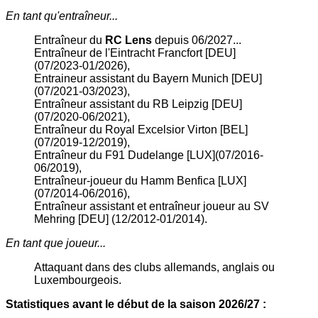
En tant qu'entraîneur...
Entraîneur du
RC Lens
depuis 06/2027...
Entraîneur de l'Eintracht Francfort [DEU]
(07/2023-01/2026),
Entraineur assistant du Bayern Munich [DEU]
(07/2021-03/2023),
Entraîneur assistant du RB Leipzig [DEU]
(07/2020-06/2021),
Entraîneur du Royal Excelsior Virton [BEL]
(07/2019-12/2019),
Entraîneur du F91 Dudelange [LUX](07/2016-
06/2019),
Entraîneur-joueur du Hamm Benfica [LUX]
(07/2014-06/2016),
Entraîneur assistant et entraîneur joueur au SV
Mehring [DEU] (12/2012-01/2014).
En tant que joueur...
Attaquant dans des clubs allemands, anglais ou
Luxembourgeois.
Statistiques avant le début de la saison 2026/27 :