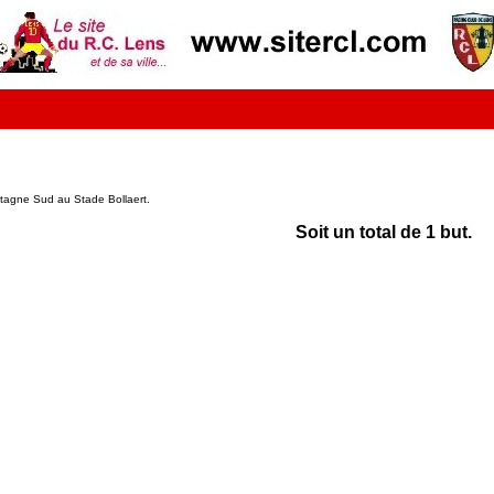
etagne Sud au Stade Bollaert.
Soit un total de 1 but.