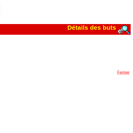
Détails des buts
Fermer