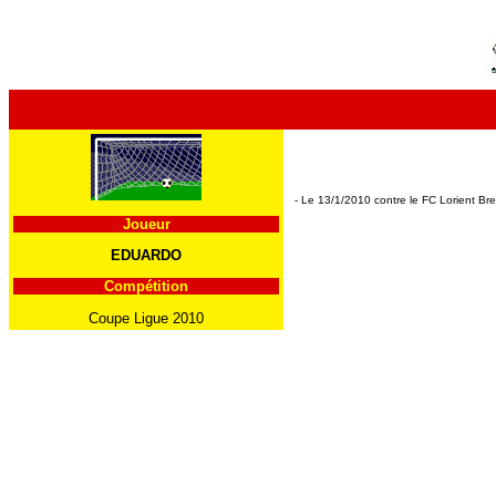
- Le 13/1/2010 contre le FC Lorient Br
Joueur
EDUARDO
Compétition
Coupe Ligue 2010