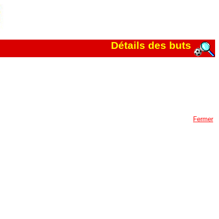
Détails des buts
Fermer