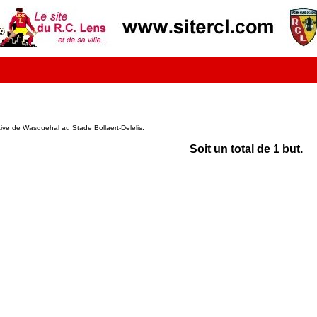
ive de Wasquehal au Stade Bollaert-Delelis.
Soit un total de 1 but.