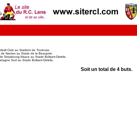
tball Club au Stadium de Toulouse.
 de Nantes au Stade de la Beaujoire.
e Strasbourg Alsace au Stade Bollaert-Delelis.
etagne Sud au Stade Bollaert-Delelis.
Soit un total de 4 buts.