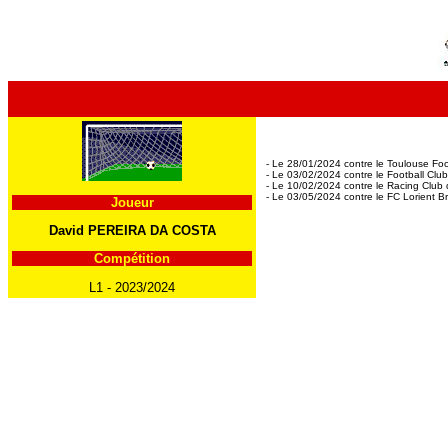
- Le 28/01/2024 contre le Toulouse Foo
- Le 03/02/2024 contre le Football Club
- Le 10/02/2024 contre le Racing Club d
- Le 03/05/2024 contre le FC Lorient Br
Joueur
David PEREIRA DA COSTA
Compétition
L1 - 2023/2024