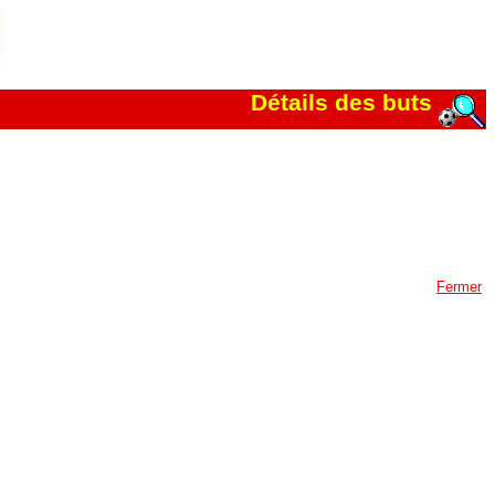
Détails des buts
Fermer