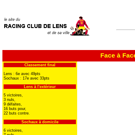
Face à Fac
Classement final
Lens : 6e avec 49pts
Sochaux : 17e avec 33pts
Lens à l'extérieur
5 victoires,
3 nuls,
9 défaites,
16 buts pour,
22 buts contre.
Sochaux à domicile
6 victoires,
7 nuls,