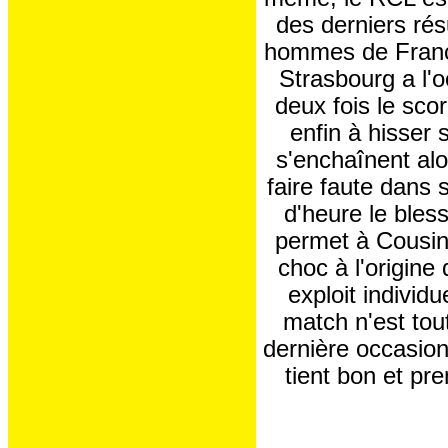
des derniers résu
hommes de Franci
Strasbourg a l'
deux fois le sco
enfin à hisser
s'enchaînent al
faire faute dans 
d'heure le bles
permet à Cousin 
choc à l'origine
exploit individu
match n'est tou
dernière occasio
tient bon et pr