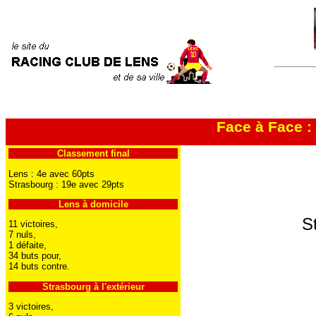
Face à Face 
Classement final
Lens : 4e avec 60pts
Strasbourg : 19e avec 29pts
Lens à domicile
S
11 victoires,
7 nuls,
1 défaite,
34 buts pour,
14 buts contre.
Strasbourg à l'extérieur
3 victoires,