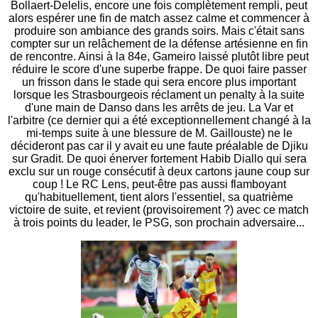
Bollaert-Delelis, encore une fois complètement rempli, peut
alors espérer une fin de match assez calme et commencer à
produire son ambiance des grands soirs. Mais c'était sans
compter sur un relâchement de la défense artésienne en fin
de rencontre. Ainsi à la 84e, Gameiro laissé plutôt libre peut
réduire le score d'une superbe frappe. De quoi faire passer
un frisson dans le stade qui sera encore plus important
lorsque les Strasbourgeois réclament un penalty à la suite
d'une main de Danso dans les arrêts de jeu. La Var et
l'arbitre (ce dernier qui a été exceptionnellement changé à la
mi-temps suite à une blessure de M. Gaillouste) ne le
décideront pas car il y avait eu une faute préalable de Djiku
sur Gradit. De quoi énerver fortement Habib Diallo qui sera
exclu sur un rouge consécutif à deux cartons jaune coup sur
coup ! Le RC Lens, peut-être pas aussi flamboyant
qu'habituellement, tient alors l'essentiel, sa quatrième
victoire de suite, et revient (provisoirement ?) avec ce match
à trois points du leader, le PSG, son prochain adversaire...