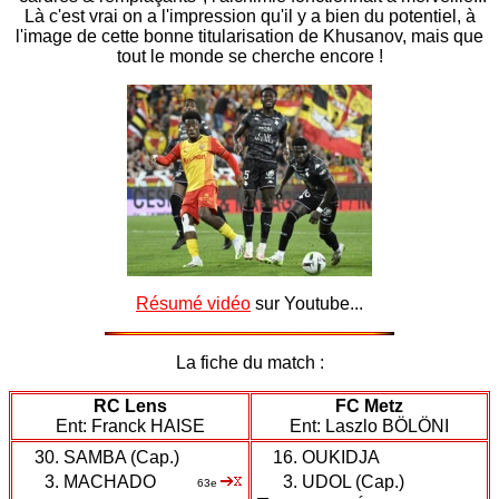
Là c'est vrai on a l'impression qu'il y a bien du potentiel, à
l'image de cette bonne titularisation de Khusanov, mais que
tout le monde se cherche encore !
Résumé vidéo
sur Youtube...
La fiche du match :
RC Lens
FC Metz
Ent: Franck HAISE
Ent: Laszlo BÖLÖNI
30.
SAMBA (Cap.)
16.
OUKIDJA
3.
MACHADO
3.
UDOL (Cap.)
63e