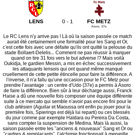
LENS
0 - 1
FC METZ
Asoro, 37e
Le RC Lens n'y arrive pas ! Là où la saison passée ce match
aurait été certainement une formalité pour les Sang et Or,
c'est cette fois avec une défaite qu'ils ont quitté la pelouse du
stade Bollaert-Delelis... Comment ne pas réussir à marquer
quand on tire 31 fois vers le but adverse !? Mais voilà
Oukidja, le gardien Messin, a mis en échec successivement
les attaquants lensois qui ont quand même manqué
cruellement de cette petite étincelle pour faire la différence. A
l'inverse, il n'a fallu qu'une occasion pour le FC Metz pour
prendre l'avantage : un centre d'Udo (37e) a permis à Asoro
de faire la différence. Bien sûr à leur décharge aussi, Franck
Haise a dû une nouvelle fois composer une équipe différente
suite à ce mercato qui semble n'avoir pas encore fini pour le
club artésien (Aguilar et Maoussa ont enfin pu jouer pour la
première fois, Spierings est déjà lui reparti) ou ces blessés
du jour comme par exemple Haïdara ou Pereira Da Costa,
sans compter la suspension de Medina. Mais là aussi, la
saison passée entre les "anciens & nouveaux" Sang et Or ou
"cardres & remplaçants", l'alchimie fonctionnait à merveille...