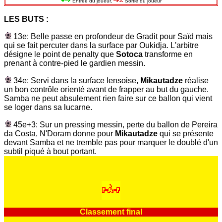
Entrée du joueur,
Sortie du joueur
LES BUTS :
13e: Belle passe en profondeur de Gradit pour Saïd mais
qui se fait percuter dans la surface par Oukidja. L'arbitre
désigne le point de penalty que
Sotoca
transforme en
prenant à contre-pied le gardien messin.
34e: Servi dans la surface lensoise,
Mikautadze
réalise
un bon contrôle orienté avant de frapper au but du gauche.
Samba ne peut absulement rien faire sur ce ballon qui vient
se loger dans sa lucarne.
45e+3: Sur un pressing messin, perte du ballon de Pereira
da Costa, N'Doram donne pour
Mikautadze
qui se présente
devant Samba et ne tremble pas pour marquer le doublé d'un
subtil piqué à bout portant.
Classement final