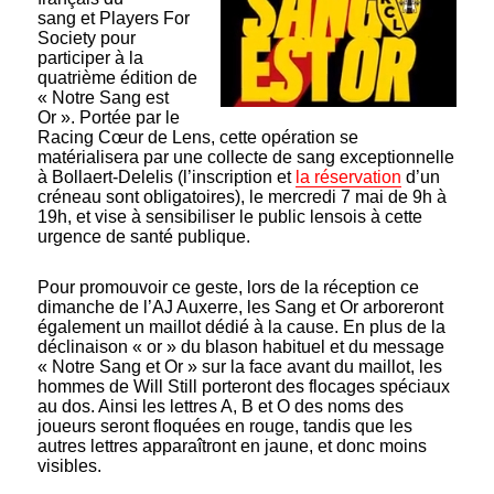
sang et Players For
Society pour
participer à la
quatrième édition de
« Notre Sang est
Or ». Portée par le
Racing Cœur de Lens, cette opération se
matérialisera par une collecte de sang exceptionnelle
à Bollaert-Delelis (l’inscription et
la réservation
d’un
créneau sont obligatoires), le mercredi 7 mai de 9h à
19h, et vise à sensibiliser le public lensois à cette
urgence de santé publique.
Pour promouvoir ce geste, lors de la réception ce
dimanche de l’AJ Auxerre, les Sang et Or arboreront
également un maillot dédié à la cause. En plus de la
déclinaison « or » du blason habituel et du message
« Notre Sang et Or » sur la face avant du maillot, les
hommes de Will Still porteront des flocages spéciaux
au dos. Ainsi les lettres A, B et O des noms des
joueurs seront floquées en rouge, tandis que les
autres lettres apparaîtront en jaune, et donc moins
visibles.