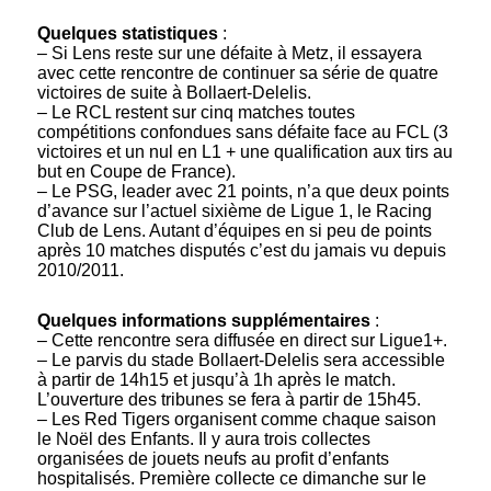
Quelques statistiques
:
– Si Lens reste sur une défaite à Metz, il essayera
avec cette rencontre de continuer sa série de quatre
victoires de suite à Bollaert-Delelis.
– Le RCL restent sur cinq matches toutes
compétitions confondues sans défaite face au FCL (3
victoires et un nul en L1 + une qualification aux tirs au
but en Coupe de France).
– Le PSG, leader avec 21 points, n’a que deux points
d’avance sur l’actuel sixième de Ligue 1, le Racing
Club de Lens. Autant d’équipes en si peu de points
après 10 matches disputés c’est du jamais vu depuis
2010/2011.
Quelques informations supplémentaires
:
– Cette rencontre sera diffusée en direct sur Ligue1+.
– Le parvis du stade Bollaert-Delelis sera accessible
à partir de 14h15 et jusqu’à 1h après le match.
L’ouverture des tribunes se fera à partir de 15h45.
– Les Red Tigers organisent comme chaque saison
le Noël des Enfants. Il y aura trois collectes
organisées de jouets neufs au profit d’enfants
hospitalisés. Première collecte ce dimanche sur le