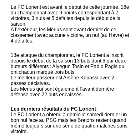
Le FC Lorient est avant le début de cette journée, 16e
du championnat avec 9 points correspondant à 2
victoires, 3 nuls et 5 défaites depuis le début de la
saison.
A l’extérieur, les Merlus sont avant dernier de ce
classement avec aucune victoire, un nul (au Havre) et
4 défaites.
13e attaque du championnat, le FC Lorient a inscrit
depuis le début de la saison 13 buts dont 6 par deux
buteurs différents : Aiyegun Tosin et Pablo Pagis qui
ont chacun marqué trois buts.
Le meilleur passeur est Arsène Kouassi avec 2
passes décisives.
Les Merlus qui sont également l’avant dernière
défense avec 22 buts encaissés.
Les derniers résultats du FC Lorient
:
Le FC Lorient a obtenu à domicile samedi dernier un
bon nul face au PSG mais les Bretons restent quand
même toujours sur une série de quatre matches sans
victoire.