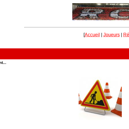
[
Accueil
|
Joueurs
|
Ré
t...