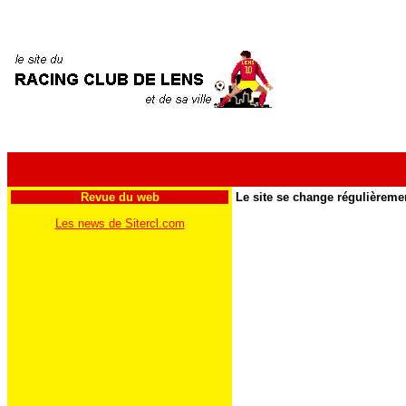
Revue du web
Le site se change régulièremen
Les news de Sitercl.com