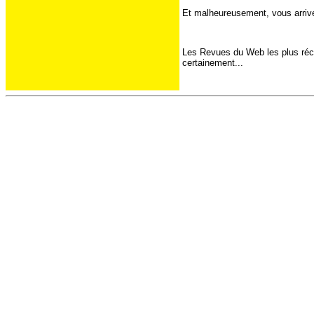
Et malheureusement, vous arrive
Les Revues du Web les plus réce
certainement...