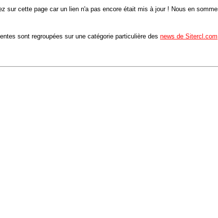
z sur cette page car un lien n'a pas encore était mis à jour ! Nous en somme
ntes sont regroupées sur une catégorie particulière des
news de Sitercl.com