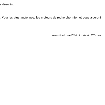
s désolés.
. Pour les plus anciennes, les moteurs de recherche Internet vous aideront
www.sitercl.com
2018 - Le site du RC Lens...