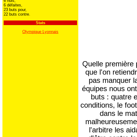
6 nuls,
6 défaites,
23 buts pour,
22 buts contre.
Stats
Olympique Lyonnais
Quelle première p
que l'on retiend
pas manquer la
équipes nous ont 
buts : quatre 
conditions, le foo
dans le mat
malheureusement
l'arbitre les a