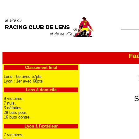
Fac
Classement final
Lens : 8e avec 57pts
Lyon : 1er avec 68pts
Lens à domicile
S
9 victoires,
7 nuls,
3 défaites,
29 buts pour,
16 buts contre.
Lyon à l'extérieur
7 victoires,