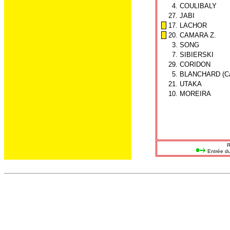
4.
COULIBALY
27.
JABI
17.
LACHOR
20.
CAMARA Z.
3.
SONG
7.
SIBIERSKI
29.
CORIDON
5.
BLANCHARD (Ca
21.
UTAKA
10.
MOREIRA
R
Entrée du