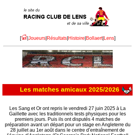
[
|
Joueurs
|
Résultats
|
Histoire
|
Bollaert
|
Lens
]
Les matches amicaux 2025/2026
Les Sang et Or ont repris le vendredi 27 juin 2025 à La
Gaillette avec les traditionnels tests physiques pour les
premiers jours. Puis ils ont disputés 4 matches de
préparation avant un départ pour un stage en Angleterre du
28 juillet au 1er août dans le centre d’entraînement de