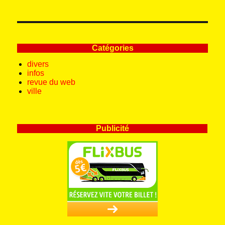
Catégories
divers
infos
revue du web
ville