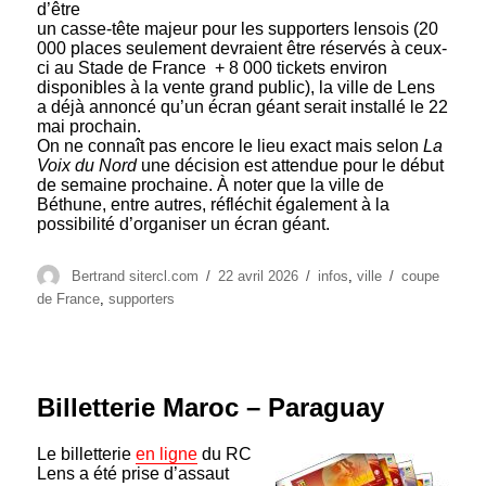
d’être
un casse-tête majeur pour les supporters lensois (20
000 places seulement devraient être réservés à ceux-
ci au Stade de France + 8 000 tickets environ
disponibles à la vente grand public), la ville de Lens
a déjà annoncé qu’un écran géant serait installé le 22
mai prochain.
On ne connaît pas encore le lieu exact mais selon
La
Voix du Nord
une décision est attendue pour le début
de semaine prochaine. À noter que la ville de
Béthune, entre autres, réfléchit également à la
possibilité d’organiser un écran géant.
Auteur
Publié
Catégories
Étiquettes
Bertrand sitercl.com
22 avril 2026
infos
,
ville
coupe
le
de France
,
supporters
Billetterie Maroc – Paraguay
Le billetterie
en ligne
du RC
Lens a été prise d’assaut