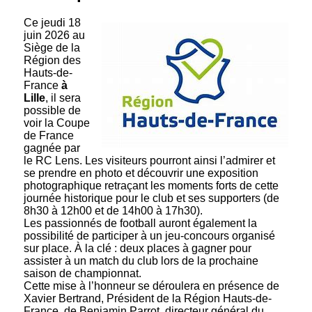
Ce jeudi 18
juin 2026 au
Siège de la
Région des
Hauts-de-
France
à
Lille
, il sera
possible de
voir la Coupe
de France
gagnée par
le RC Lens. Les visiteurs pourront ainsi l’admirer et
se prendre en photo et découvrir une exposition
photographique retraçant les moments forts de cette
journée historique pour le club et ses supporters (de
8h30 à 12h00 et de 14h00 à 17h30).
Les passionnés de football auront également la
possibilité de participer à un jeu-concours organisé
sur place. À la clé : deux places à gagner pour
assister à un match du club lors de la prochaine
saison de championnat.
Cette mise à l’honneur se déroulera en présence de
Xavier Bertrand, Président de la Région Hauts-de-
France, de Benjamin Parrot, directeur général du