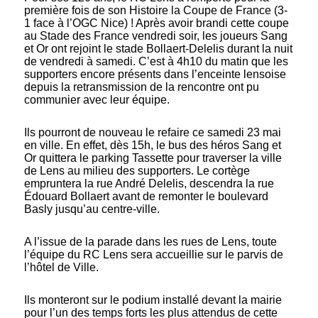
première fois de son Histoire la Coupe de France (3-
1 face à l’OGC Nice) ! Après avoir brandi cette coupe
au Stade des France vendredi soir, les joueurs Sang
et Or ont rejoint le stade Bollaert-Delelis durant la nuit
de vendredi à samedi. C’est à 4h10 du matin que les
supporters encore présents dans l’enceinte lensoise
depuis la retransmission de la rencontre ont pu
communier avec leur équipe.
Ils pourront de nouveau le refaire ce samedi 23 mai
en ville. En effet, dès 15h, le bus des héros Sang et
Or quittera le parking Tassette pour traverser la ville
de Lens au milieu des supporters. Le cortège
empruntera la rue André Delelis, descendra la rue
Édouard Bollaert avant de remonter le boulevard
Basly jusqu’au centre-ville.
A l’issue de la parade dans les rues de Lens, toute
l’équipe du RC Lens sera accueillie sur le parvis de
l’hôtel de Ville.
Ils monteront sur le podium installé devant la mairie
pour l’un des temps forts les plus attendus de cette