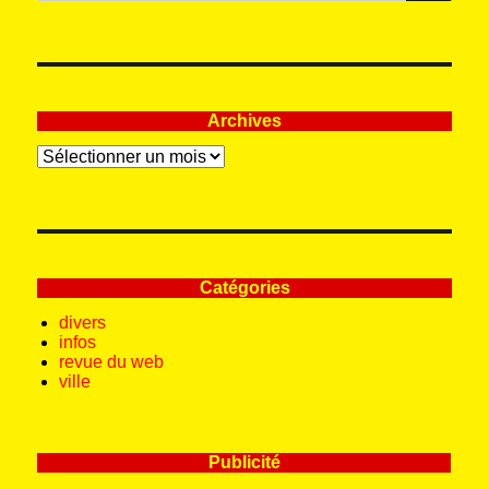
:
Archives
Archives
Catégories
divers
infos
revue du web
ville