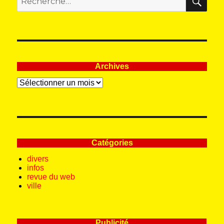
pour
:
Archives
Archives
Catégories
divers
infos
revue du web
ville