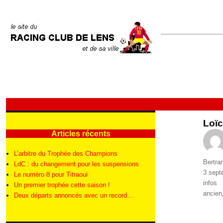
Loïc
Articles récents
L’arbitre du Trophée des Champions
Auteur
Bertra
LdC : du changement pour les suspensions
Publié
3 sept
Le numéro 8 pour Titraoui
le
Catégo
infos
Un premier trophée cette saison !
Étique
ancien
Deux départs annoncés avec un record…