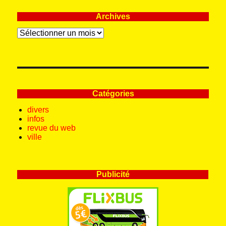
Archives
Archives
Catégories
divers
infos
revue du web
ville