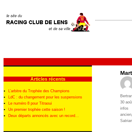
Mart
Articles récents
L’arbitre du Trophée des Champions
Auteur
Bertra
LdC : du changement pour les suspensions
Publié
30 aoû
Le numéro 8 pour Titraoui
le
Catégo
infos
Un premier trophée cette saison !
Étique
ancien
Deux départs annoncés avec un record…
Satria