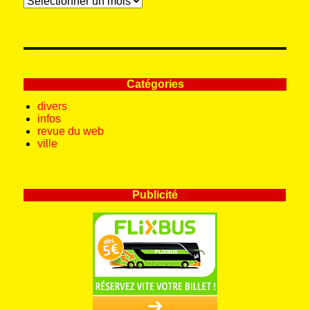
Catégories
divers
infos
revue du web
ville