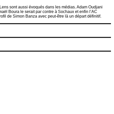
 Lens sont aussi évoqués dans les médias. Adam Oudjani
smaël Boura le serait par contre à Sochaux et enfin l’AC
rofil de Simon Banza avec peut-être là un départ définitif.