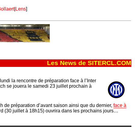
ollaert
|
Lens
]
Les News de SITERCL.COM
lundi la rencontre de préparation face à l’Inter
ch se jouera le samedi 23 juillet prochain à
ch de préparation d’avant saison ainsi que du dernier,
face à
d (30 juillet à 18h15) ouvrira dans les prochains jours…