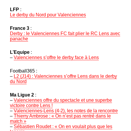
LFP
:
Le derby du Nord pour Valenciennes
France 3
:
Derby : le Valenciennes FC fait plier le RC Lens avec
panache
L’Equipe
:
–
Valenciennes s’offre le derby face à Lens
Football365 :
–
L2 (J14) : Valenciennes s’offre Lens dans le derby
du Nord
Ma Ligue 2
:
–
Valenciennes offre du spectacle et une superbe
victoire contre Lens !
–
Valenciennes-Lens (4-2), les notes de la rencontre
–
Thierry Ambrose : « On n’est pas rentré dans le
match »
–
Sébastien Roudet : « On en voulait plus que les