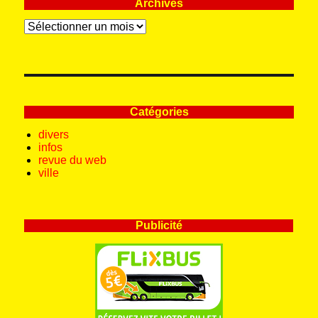
Archives
Archives
Catégories
divers
infos
revue du web
ville