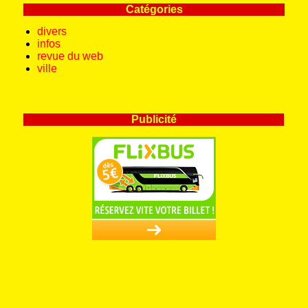
Catégories
divers
infos
revue du web
ville