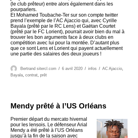
(le club prêteur) entre alors également dans les
pourparlers.
Et Mohamed Toubache-Ter sur son compte twitter
prend l’exemple de l’AC Ajaccio qui, avec Cyrille
Bayala (prêté par le RC Lens) et Gaëtan Courtet
(prêté par le FC Lorient), pourrait avoir bien du mal à
trouver les bon arguments face à deux clubs en
compétition avec lui pour la montée. D’autant plus
que ce sont Lens et Lorient qui payent actuellement
une partie des salaires des deux joueurs !
Auteur
Publié
Catégories
Étiquettes
Bertrand sitercl.com
6 avril 2020
infos
AC Ajaccio
,
le
Bayala
,
contrat
,
prêt
Mendy prêté à l’US Orléans
Premier départ du mercato hivernal
pour les lensois. Le défenseur Arial
Mendy a été prêté à l’US Orléans
jusqu’à la fin de la saison avec