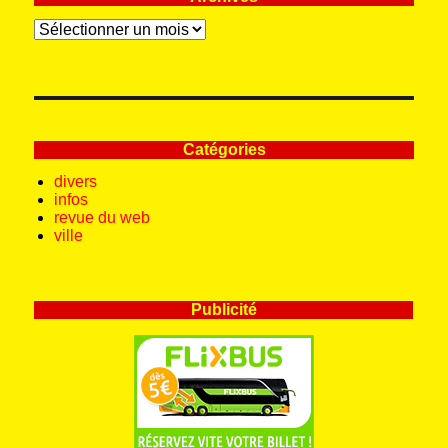
Archives
Catégories
divers
infos
revue du web
ville