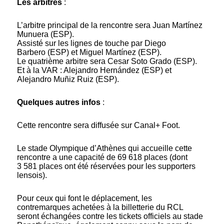
Les arbitres
:
L’arbitre principal de la rencontre sera Juan Martínez
Munuera (ESP).
Assisté sur les lignes de touche par Diego
Barbero (ESP) et Miguel Martínez (ESP).
Le quatrième arbitre sera Cesar Soto Grado (ESP).
Et à la VAR : Alejandro Hernández (ESP) et
Alejandro Muñiz Ruiz (ESP).
Quelques autres infos
:
Cette rencontre sera diffusée sur Canal+ Foot.
Le stade Olympique d’Athènes qui accueille cette
rencontre a une capacité de 69 618 places (dont
3 581 places ont été réservées pour les supporters
lensois).
Pour ceux qui font le déplacement, les
contremarques achetées à la billetterie du RCL
seront échangées contre les tickets officiels au stade