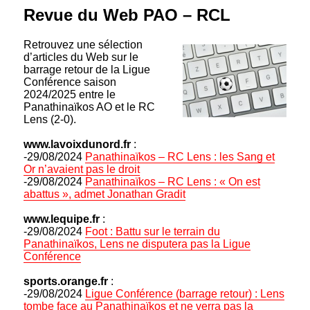
Revue du Web PAO – RCL
Retrouvez une sélection
d’articles du Web sur le
barrage retour de la Ligue
Conférence saison
2024/2025 entre le
Panathinaïkos AO et le RC
Lens (2-0).
www.lavoixdunord.fr
:
-29/08/2024
Panathinaïkos – RC Lens : les Sang et
Or n’avaient pas le droit
-29/08/2024
Panathinaïkos – RC Lens : « On est
abattus », admet Jonathan Gradit
www.lequipe.fr
:
-29/08/2024
Foot : Battu sur le terrain du
Panathinaïkos, Lens ne disputera pas la Ligue
Conférence
sports.orange.fr
:
-29/08/2024
Ligue Conférence (barrage retour) : Lens
tombe face au Panathinaïkos et ne verra pas la