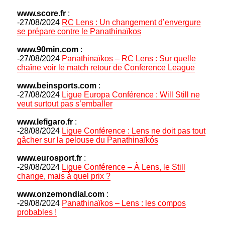
www.score.fr
:
-27/08/2024
RC Lens : Un changement d’envergure
se prépare contre le Panathinaïkos
www.90min.com
:
-27/08/2024
Panathinaïkos – RC Lens : Sur quelle
chaîne voir le match retour de Conference League
www.beinsports.com
:
-27/08/2024
Ligue Europa Conférence : Will Still ne
veut surtout pas s’emballer
www.lefigaro.fr
:
-28/08/2024
Ligue Conférence : Lens ne doit pas tout
gâcher sur la pelouse du Panathinaïkós
www.eurosport.fr
:
-29/08/2024
Ligue Conférence – À Lens, le Still
change, mais à quel prix ?
www.onzemondial.com
:
-29/08/2024
Panathinaïkos – Lens : les compos
probables !