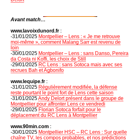
Avant match…
www.lavoixdunord.fr
:
-31/01/2025
Montpellier – Lens : « Je me retrouve
moi-même », comment Malang Sarr est revenu de
loin
-30/01/2025
Montpellier – Lens : sans Danso, Pereira
da Costa ni Koffi, les choix de Still
-29/01/2025
RC Lens : sans Sotoca mais avec ses
recrues Bah et Agbonifo
www.lequipe.fr
:
-31/01/2025
Régulièrement modifiée, la défense
reste pourtant le point fort de Lens cette saison
-31/01/2025
Andy Delort présent dans le groupe de
Montpellier pour affronter Lens ce vendredi
-29/01/2025
Florian Sotoca forfait pour le
déplacement du RC Lens à Montpellier
www.90min.com
:
-30/01/2025
Montpellier HSC – RC Lens : Sur quelle
chaîne TV, les compos probables, et nos prédictions