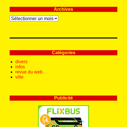
Archives
Archives
Catégories
divers
infos
revue du web
ville