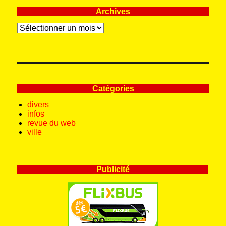
Archives
Archives
Catégories
divers
infos
revue du web
ville