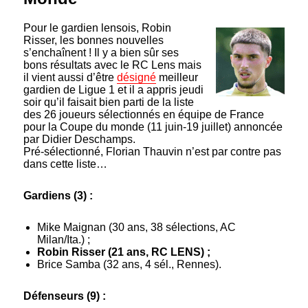
Pour le gardien lensois, Robin
Risser, les bonnes nouvelles
s’enchaînent ! Il y a bien sûr ses
bons résultats avec le RC Lens mais
il vient aussi d’être
désigné
meilleur
gardien de Ligue 1 et il a appris jeudi
soir qu’il faisait bien parti de la liste
des 26 joueurs sélectionnés en équipe de France
pour la Coupe du monde (11 juin-19 juillet) annoncée
par Didier Deschamps.
Pré-sélectionné, Florian Thauvin n’est par contre pas
dans cette liste…
Gardiens (3) :
Mike Maignan (30 ans, 38 sélections, AC
Milan/Ita.) ;
Robin Risser (21 ans, RC LENS) ;
Brice Samba (32 ans, 4 sél., Rennes).
Défenseurs (9) :