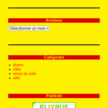
Archives
Archives
Catégories
divers
infos
revue du web
ville