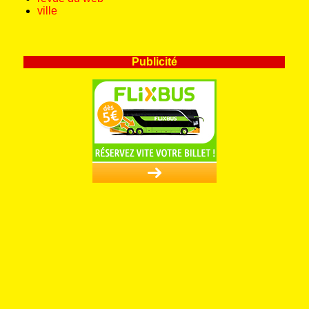
ville