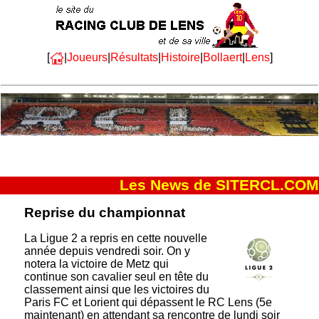
[
|
Joueurs
|
Résultats
|
Histoire
|
Bollaert
|
Lens
]
Les News de SITERCL.COM
Reprise du championnat
La Ligue 2 a repris en cette nouvelle
année depuis vendredi soir. On y
notera la victoire de Metz qui
continue son cavalier seul en tête du
classement ainsi que les victoires du
Paris FC et Lorient qui dépassent le RC Lens (5e
maintenant) en attendant sa rencontre de lundi soir