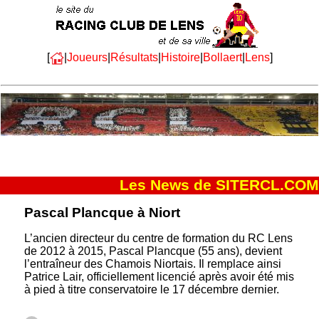
[
|
Joueurs
|
Résultats
|
Histoire
|
Bollaert
|
Lens
]
Les News de SITERCL.COM
Pascal Plancque à Niort
L’ancien directeur du centre de formation du RC Lens
de 2012 à 2015, Pascal Plancque (55 ans), devient
l’entraîneur des Chamois Niortais. Il remplace ainsi
Patrice Lair, officiellement licencié après avoir été mis
à pied à titre conservatoire le 17 décembre dernier.