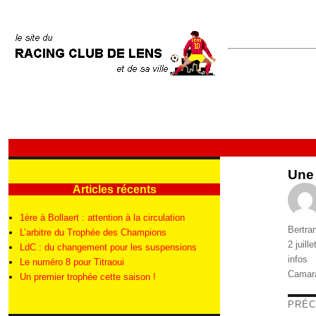
Une 
Articles récents
1ère à Bollaert : attention à la circulation
Auteur
Bertra
L’arbitre du Trophée des Champions
Publié
2 juill
LdC : du changement pour les suspensions
le
Catégo
infos
Le numéro 8 pour Titraoui
Étique
Camar
Un premier trophée cette saison !
Nav
PRÉC