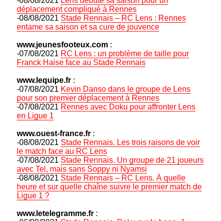
-08/08/2021
Lens débute sa saison pour un
déplacement compliqué à Rennes
-08/08/2021
Stade Rennais – RC Lens : Rennes
entame sa saison et sa cure de jouvence
www.jeunesfooteux.com
:
-07/08/2021
RC Lens : un problème de taille pour
Franck Haise face au Stade Rennais
www.lequipe.fr
:
-07/08/2021
Kevin Danso dans le groupe de Lens
pour son premier déplacement à Rennes
-07/08/2021
Rennes avec Doku pour affronter Lens
en Ligue 1
www.ouest-france.fr
:
-08/08/2021
Stade Rennais. Les trois raisons de voir
le match face au RC Lens
-07/08/2021
Stade Rennais. Un groupe de 21 joueurs
avec Tel, mais sans Soppy ni Nyamsi
-08/08/2021
Stade Rennais – RC Lens. À quelle
heure et sur quelle chaîne suivre le premier match de
Ligue 1 ?
www.letelegramme.fr
: