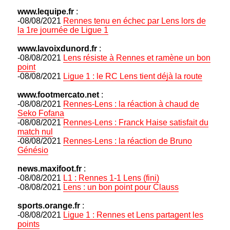
www.lequipe.fr
:
-08/08/2021
Rennes tenu en échec par Lens lors de
la 1re journée de Ligue 1
www.lavoixdunord.fr
:
-08/08/2021
Lens résiste à Rennes et ramène un bon
point
-08/08/2021
Ligue 1 : le RC Lens tient déjà la route
www.footmercato.net
:
-08/08/2021
Rennes-Lens : la réaction à chaud de
Seko Fofana
-08/08/2021
Rennes-Lens : Franck Haise satisfait du
match nul
-08/08/2021
Rennes-Lens : la réaction de Bruno
Génésio
news.maxifoot.fr
:
-08/08/2021
L1 : Rennes 1-1 Lens (fini)
-08/08/2021
Lens : un bon point pour Clauss
sports.orange.fr
:
-08/08/2021
Ligue 1 : Rennes et Lens partagent les
points