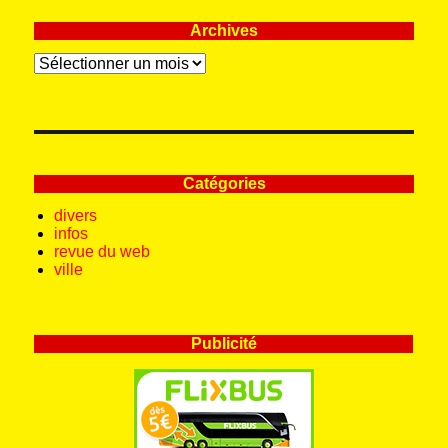
Archives
Archives
Catégories
divers
infos
revue du web
ville