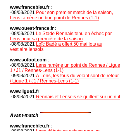
www.francebleu.fr
:
-08/08/2021
Pour son premier match de la saison,
Lens ramène un bon point de Rennes (1-1)
www.ouest-france.fr
:
-08/08/2021
Le Stade Rennais tenu en échec par
Lens pour sa première de la saison
-08/08/2021
Loïc Badé a offert 50 maillots au
vestiaire lensois
www.sofoot.com
:
-08/08/2021
Lens ramène un point de Rennes / Ligue
1 / J1 / Rennes-Lens (1-1)
-09/08/2021
À Lens, les fous du volant sont de retour
/ Ligue 1 / J1 / Rennes-Lens (1-1)
www.ligue1.fr
:
-08/08/2021
Rennais et Lensois se quittent sur un nul
Avant-match
:
www.francebleu.fr
: