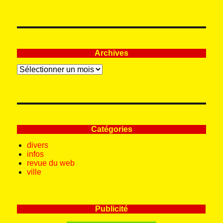
:
Archives
Archives
Catégories
divers
infos
revue du web
ville