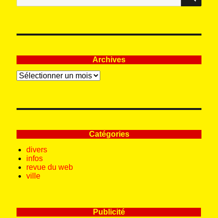
:
Archives
Archives
Catégories
divers
infos
revue du web
ville