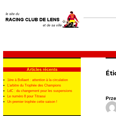
Articles récents
Éti
1ère à Bollaert : attention à la circulation
L’arbitre du Trophée des Champions
LdC : du changement pour les suspensions
Le numéro 8 pour Titraoui
Prz
Un premier trophée cette saison !