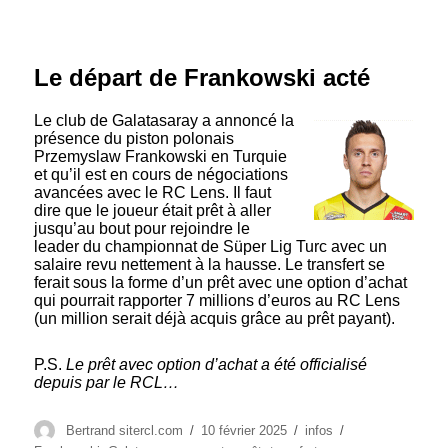
Le départ de Frankowski acté
Le club de Galatasaray a annoncé la
présence du piston polonais
Przemyslaw Frankowski en Turquie
et qu’il est en cours de négociations
avancées avec le RC Lens. Il faut
dire que le joueur était prêt à aller
jusqu’au bout pour rejoindre le
leader du championnat de Süper Lig Turc avec un
salaire revu nettement à la hausse. Le transfert se
ferait sous la forme d’un prêt avec une option d’achat
qui pourrait rapporter 7 millions d’euros au RC Lens
(un million serait déjà acquis grâce au prêt payant).
P.S.
Le prêt avec option d’achat a été officialisé
depuis par le RCL…
Auteur
Publié
Catégories
Étiquettes
Bertrand sitercl.com
10 février 2025
infos