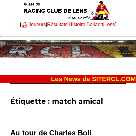
[
|
Joueurs
|
Résultats
|
Histoire
|
Bollaert
|
Lens
]
Les News de SITERCL.COM
Étiquette :
match amical
Au tour de Charles Boli