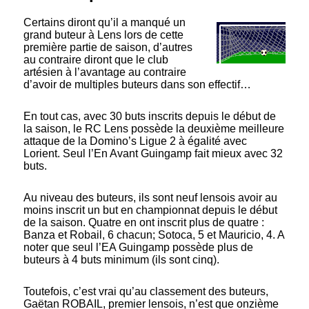
Certains diront qu’il a manqué un
grand buteur à Lens lors de cette
première partie de saison, d’autres
au contraire diront que le club
artésien à l’avantage au contraire
d’avoir de multiples buteurs dans son effectif…
En tout cas, avec 30 buts inscrits depuis le début de
la saison, le RC Lens possède la deuxième meilleure
attaque de la Domino’s Ligue 2 à égalité avec
Lorient. Seul l’En Avant Guingamp fait mieux avec 32
buts.
Au niveau des buteurs, ils sont neuf lensois avoir au
moins inscrit un but en championnat depuis le début
de la saison. Quatre en ont inscrit plus de quatre :
Banza et Robail, 6 chacun; Sotoca, 5 et Mauricio, 4. A
noter que seul l’EA Guingamp possède plus de
buteurs à 4 buts minimum (ils sont cinq).
Toutefois, c’est vrai qu’au classement des buteurs,
Gaëtan ROBAIL, premier lensois, n’est que onzième