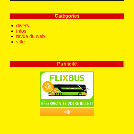
Catégories
divers
infos
revue du web
ville