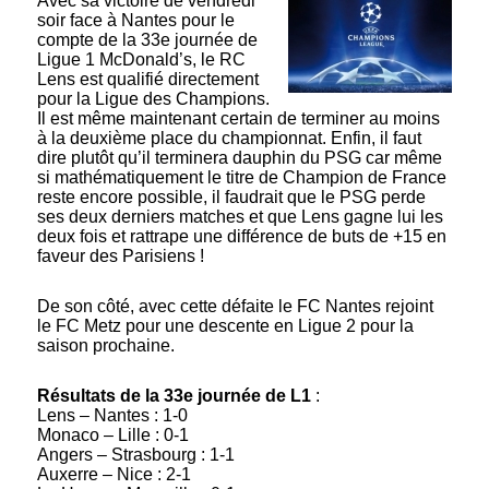
Avec sa victoire de vendredi
soir face à Nantes pour le
compte de la 33e journée de
Ligue 1 McDonald’s, le RC
Lens est qualifié directement
pour la Ligue des Champions.
Il est même maintenant certain de terminer au moins
à la deuxième place du championnat. Enfin, il faut
dire plutôt qu’il terminera dauphin du PSG car même
si mathématiquement le titre de Champion de France
reste encore possible, il faudrait que le PSG perde
ses deux derniers matches et que Lens gagne lui les
deux fois et rattrape une différence de buts de +15 en
faveur des Parisiens !
De son côté, avec cette défaite le FC Nantes rejoint
le FC Metz pour une descente en Ligue 2 pour la
saison prochaine.
Résultats de la 33e journée de L1
:
Lens – Nantes : 1-0
Monaco – Lille : 0-1
Angers – Strasbourg : 1-1
Auxerre – Nice : 2-1