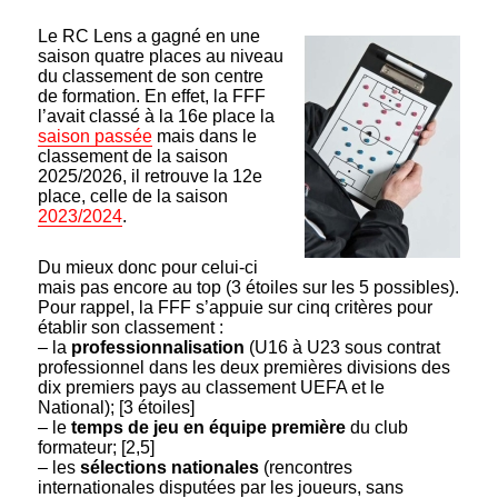
Le RC Lens a gagné en une
saison quatre places au niveau
du classement de son centre
de formation. En effet, la FFF
l’avait classé à la 16e place la
saison passée
mais dans le
classement de la saison
2025/2026, il retrouve la 12e
place, celle de la saison
2023/2024
.
Du mieux donc pour celui-ci
mais pas encore au top (3 étoiles sur les 5 possibles).
Pour rappel, la FFF s’appuie sur cinq critères pour
établir son classement :
– la
professionnalisation
(U16 à U23 sous contrat
professionnel dans les deux premières divisions des
dix premiers pays au classement UEFA et le
National); [3 étoiles]
– le
temps de jeu en équipe première
du club
formateur; [2,5]
– les
sélections nationales
(rencontres
internationales disputées par les joueurs, sans