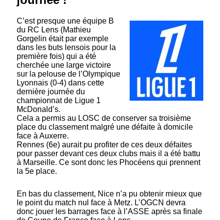
C’est presque une équipe B
du RC Lens (Mathieu
Gorgelin était par exemple
dans les buts lensois pour la
première fois) qui a été
cherchée une large victoire
sur la pelouse de l’Olympique
Lyonnais (0-4) dans cette
dernière journée du
championnat de Ligue 1
McDonald’s.
Cela a permis au LOSC de conserver sa troisième
place du classement malgré une défaite à domicile
face à Auxerre.
Rennes (6e) aurait pu profiter de ces deux défaites
pour passer devant ces deux clubs mais il a été battu
à Marseille. Ce sont donc les Phocéens qui prennent
la 5e place.
En bas du classement, Nice n’a pu obtenir mieux que
le point du match nul face à Metz. L’OGCN devra
donc jouer les barrages face à l’ASSE après sa finale