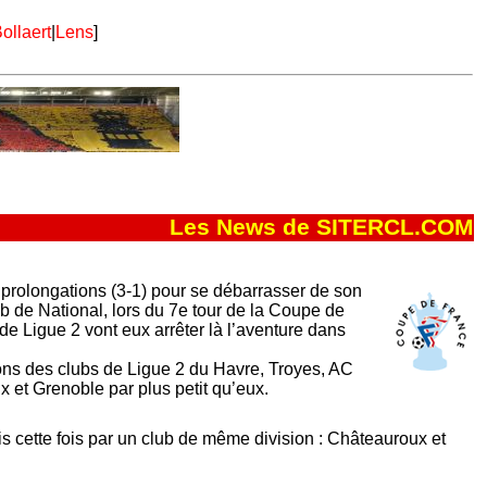
ollaert
|
Lens
]
Les News de SITERCL.COM
 prolongations (3-1) pour se débarrasser de son
b de National, lors du 7e tour de la Coupe de
de Ligue 2 vont eux arrêter là l’aventure dans
tions des clubs de Ligue 2 du Havre, Troyes, AC
 et Grenoble par plus petit qu’eux.
s cette fois par un club de même division : Châteauroux et