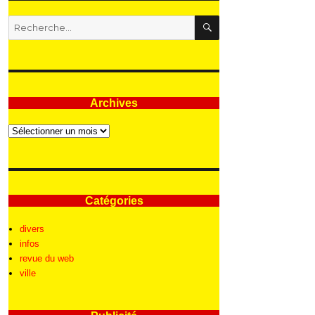
RECHERCHE
Recherche
pour
:
Archives
Archives
Catégories
divers
infos
revue du web
ville