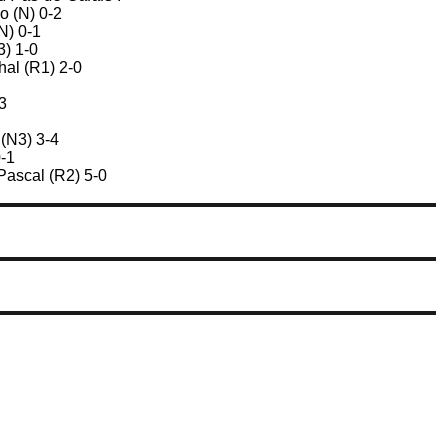
o (N) 0-2
N) 0-1
3) 1-0
al (R1) 2-0
3
(N3) 3-4
-1
ascal (R2) 5-0