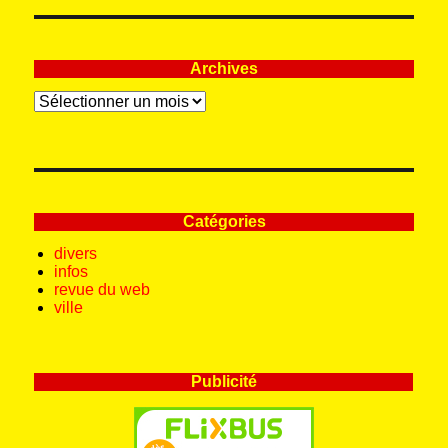
Archives
Archives
Catégories
divers
infos
revue du web
ville