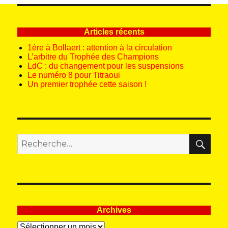
Articles récents
1ère à Bollaert : attention à la circulation
L’arbitre du Trophée des Champions
LdC : du changement pour les suspensions
Le numéro 8 pour Titraoui
Un premier trophée cette saison !
REC
Recherche
pour
:
Archives
Archives