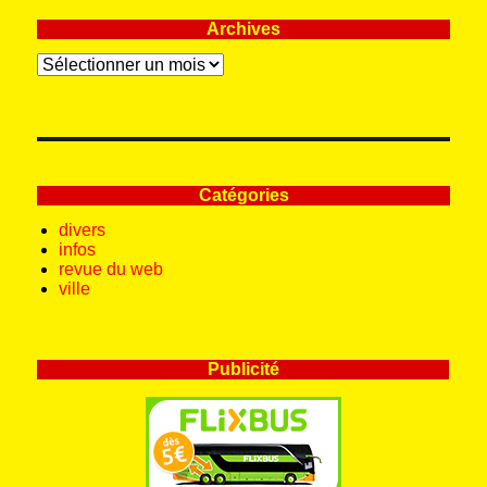
Archives
Archives
Catégories
divers
infos
revue du web
ville